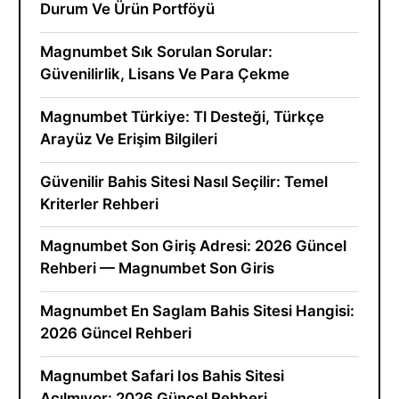
Durum Ve Ürün Portföyü
Magnumbet Sık Sorulan Sorular:
Güvenilirlik, Lisans Ve Para Çekme
Magnumbet Türkiye: Tl Desteği, Türkçe
Arayüz Ve Erişim Bilgileri
Güvenilir Bahis Sitesi Nasıl Seçilir: Temel
Kriterler Rehberi
Magnumbet Son Giriş Adresi: 2026 Güncel
Rehberi — Magnumbet Son Giris
Magnumbet En Saglam Bahis Sitesi Hangisi:
2026 Güncel Rehberi
Magnumbet Safari Ios Bahis Sitesi
Açılmıyor: 2026 Güncel Rehberi