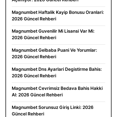
Magnumbet Haftalik Kayip Bonusu Oranlari:
2026 Güncel Rehberi
Magnumbet Guvenilir Mi Lisansi Var Mi:
2026 Güncel Rehberi
Magnumbet Gelbaba Puani Ve Yorumlar:
2026 Güncel Rehberi
Magnumbet Dns Ayarlari Degistirme Bahis:
2026 Güncel Rehberi
Magnumbet Cevrimsiz Bedava Bahis Hakki
Al: 2026 Güncel Rehberi
Magnumbet Sorunsuz Giriş Linki: 2026
Güncel Rehberi