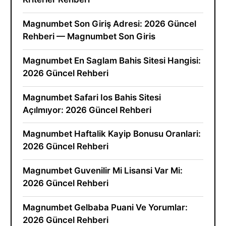
Magnumbet Son Giriş Adresi: 2026 Güncel
Rehberi — Magnumbet Son Giris
Magnumbet En Saglam Bahis Sitesi Hangisi:
2026 Güncel Rehberi
Magnumbet Safari Ios Bahis Sitesi
Açılmıyor: 2026 Güncel Rehberi
Magnumbet Haftalik Kayip Bonusu Oranlari:
2026 Güncel Rehberi
Magnumbet Guvenilir Mi Lisansi Var Mi:
2026 Güncel Rehberi
Magnumbet Gelbaba Puani Ve Yorumlar:
2026 Güncel Rehberi