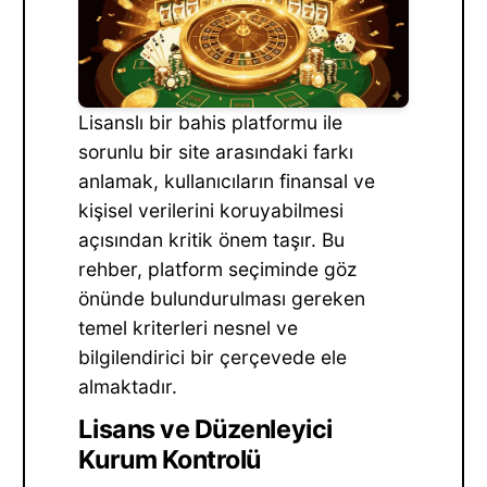
Lisanslı bir bahis platformu ile
sorunlu bir site arasındaki farkı
anlamak, kullanıcıların finansal ve
kişisel verilerini koruyabilmesi
açısından kritik önem taşır. Bu
rehber, platform seçiminde göz
önünde bulundurulması gereken
temel kriterleri nesnel ve
bilgilendirici bir çerçevede ele
almaktadır.
Lisans ve Düzenleyici
Kurum Kontrolü