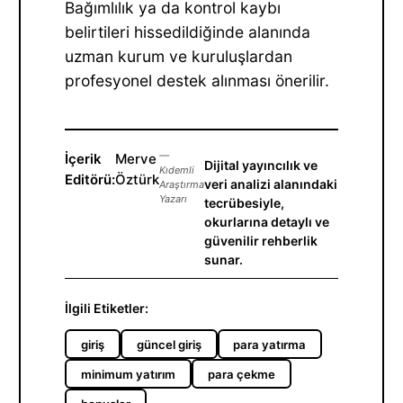
Bağımlılık ya da kontrol kaybı
belirtileri hissedildiğinde alanında
uzman kurum ve kuruluşlardan
profesyonel destek alınması önerilir.
—
İçerik
Merve
Dijital yayıncılık ve
Kıdemli
Editörü:
Öztürk
veri analizi alanındaki
Araştırma
Yazarı
tecrübesiyle,
okurlarına detaylı ve
güvenilir rehberlik
sunar.
İlgili Etiketler:
giriş
güncel giriş
para yatırma
minimum yatırım
para çekme