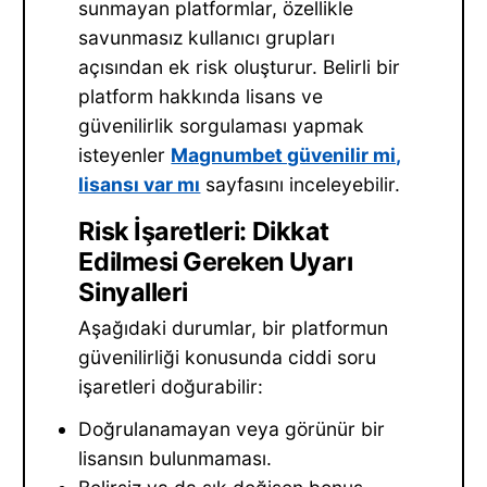
sunmayan platformlar, özellikle
savunmasız kullanıcı grupları
açısından ek risk oluşturur. Belirli bir
platform hakkında lisans ve
güvenilirlik sorgulaması yapmak
isteyenler
Magnumbet güvenilir mi,
lisansı var mı
sayfasını inceleyebilir.
Risk İşaretleri: Dikkat
Edilmesi Gereken Uyarı
Sinyalleri
Aşağıdaki durumlar, bir platformun
güvenilirliği konusunda ciddi soru
işaretleri doğurabilir:
Doğrulanamayan veya görünür bir
lisansın bulunmaması.