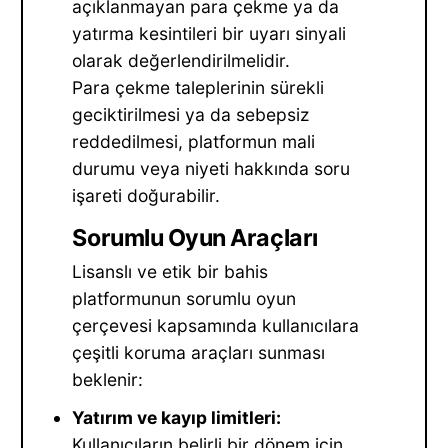
açıklanmayan para çekme ya da
yatırma kesintileri bir uyarı sinyali
olarak değerlendirilmelidir.
Para çekme taleplerinin sürekli
geciktirilmesi ya da sebepsiz
reddedilmesi, platformun mali
durumu veya niyeti hakkında soru
işareti doğurabilir.
Sorumlu Oyun Araçları
Lisanslı ve etik bir bahis
platformunun sorumlu oyun
çerçevesi kapsamında kullanıcılara
çeşitli koruma araçları sunması
beklenir:
Yatırım ve kayıp limitleri:
Kullanıcıların belirli bir dönem için