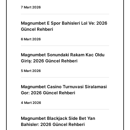
7 Mart 2026
Magnumbet E Spor Bahisleri Lol Ve: 2026
Güncel Rehberi
6 Mart 2026
Magnumbet Sonundaki Rakam Kac Oldu
Giriş: 2026 Güncel Rehberi
5 Mart 2026
Magnumbet Casino Turnuvasi Siralamasi
Gor: 2026 Güncel Rehberi
4 Mart 2026
Magnumbet Blackjack Side Bet Yan
Bahisler: 2026 Güncel Rehberi