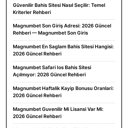
Güvenilir Bahis Sitesi Nasıl Seçilir: Temel
Kriterler Rehberi
Magnumbet Son Giriş Adresi: 2026 Güncel
Rehberi — Magnumbet Son Giris
Magnumbet En Saglam Bahis Sitesi Hangisi:
2026 Güncel Rehberi
Magnumbet Safari Ios Bahis Sitesi
Açılmıyor: 2026 Güncel Rehberi
Magnumbet Haftalik Kayip Bonusu Oranlari:
2026 Güncel Rehberi
Magnumbet Guvenilir Mi Lisansi Var Mi:
2026 Güncel Rehberi