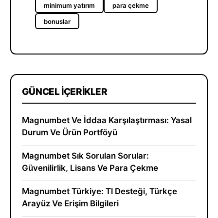
minimum yatırım
para çekme
bonuslar
GÜNCEL İÇERIKLER
Magnumbet Ve İddaa Karşılaştırması: Yasal
Durum Ve Ürün Portföyü
Magnumbet Sık Sorulan Sorular:
Güvenilirlik, Lisans Ve Para Çekme
Magnumbet Türkiye: Tl Desteği, Türkçe
Arayüz Ve Erişim Bilgileri