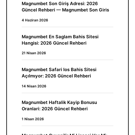
Magnumbet Son Giriş Adresi: 2026
Güncel Rehberi — Magnumbet Son Giris
4 Haziran 2026
Magnumbet En Saglam Bahis Sitesi
Hangisi: 2026 Güncel Rehberi
21 Nisan 2026
Magnumbet Safari Ios Bahis Sitesi
Açılmıyor: 2026 Güncel Rehberi
14 Nisan 2026
Magnumbet Haftalik Kayip Bonusu
Oranlari: 2026 Güncel Rehberi
1 Nisan 2026