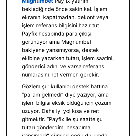
Magnumbet
Payfix yatırımı
beklediğinde önce sakin kal. İşlem
ekranını kapatmadan, dekont veya
işlem referans bilgisini hazır tut.
Payfix hesabında para çıkışı
görünüyor ama Magnumbet
bakiyene yansımıyorsa, destek
ekibine yazarken tutarı, işlem saatini,
gönderici adını ve varsa referans
numarasını net vermen gerekir.
Gözlem şu: kullanıcı destek hattına
“param gelmedi” diye yazıyor, ama
işlem bilgisi eksik olduğu için çözüm
uzuyor. Daha iyi yol kısa ve net
gitmektir. “Payfix ile şu saatte şu
tutarı gönderdim, hesabıma
yansımadı” cümlesi çoğu durumda