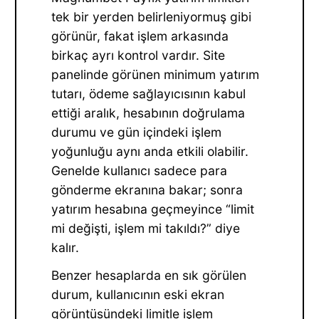
tek bir yerden belirleniyormuş gibi
görünür, fakat işlem arkasında
birkaç ayrı kontrol vardır. Site
panelinde görünen minimum yatırım
tutarı, ödeme sağlayıcısının kabul
ettiği aralık, hesabının doğrulama
durumu ve gün içindeki işlem
yoğunluğu aynı anda etkili olabilir.
Genelde kullanıcı sadece para
gönderme ekranına bakar; sonra
yatırım hesabına geçmeyince “limit
mi değişti, işlem mi takıldı?” diye
kalır.
Benzer hesaplarda en sık görülen
durum, kullanıcının eski ekran
görüntüsündeki limitle işlem