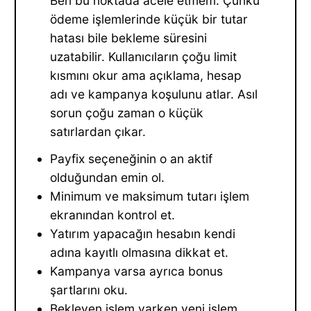
Ben bu noktada acele etmem. Çünkü
ödeme işlemlerinde küçük bir tutar
hatası bile bekleme süresini
uzatabilir. Kullanıcıların çoğu limit
kısmını okur ama açıklama, hesap
adı ve kampanya koşulunu atlar. Asıl
sorun çoğu zaman o küçük
satırlardan çıkar.
Payfix seçeneğinin o an aktif
olduğundan emin ol.
Minimum ve maksimum tutarı işlem
ekranından kontrol et.
Yatırım yapacağın hesabın kendi
adına kayıtlı olmasına dikkat et.
Kampanya varsa ayrıca bonus
şartlarını oku.
Bekleyen işlem varken yeni işlem