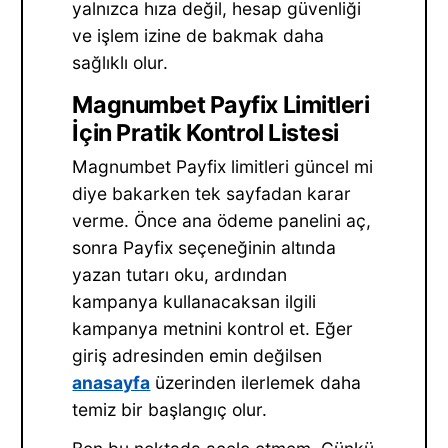
yalnızca hıza değil, hesap güvenliği
ve işlem izine de bakmak daha
sağlıklı olur.
Magnumbet Payfix Limitleri
İçin Pratik Kontrol Listesi
Magnumbet Payfix limitleri güncel mi
diye bakarken tek sayfadan karar
verme. Önce ana ödeme panelini aç,
sonra Payfix seçeneğinin altında
yazan tutarı oku, ardından
kampanya kullanacaksan ilgili
kampanya metnini kontrol et. Eğer
giriş adresinden emin değilsen
anasayfa
üzerinden ilerlemek daha
temiz bir başlangıç olur.