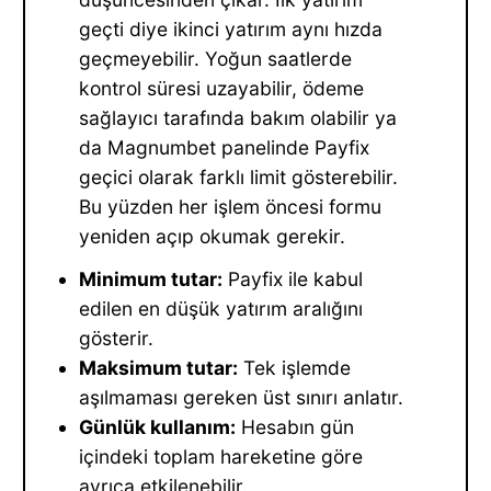
geçti diye ikinci yatırım aynı hızda
geçmeyebilir. Yoğun saatlerde
kontrol süresi uzayabilir, ödeme
sağlayıcı tarafında bakım olabilir ya
da Magnumbet panelinde Payfix
geçici olarak farklı limit gösterebilir.
Bu yüzden her işlem öncesi formu
yeniden açıp okumak gerekir.
Minimum tutar:
Payfix ile kabul
edilen en düşük yatırım aralığını
gösterir.
Maksimum tutar:
Tek işlemde
aşılmaması gereken üst sınırı anlatır.
Günlük kullanım:
Hesabın gün
içindeki toplam hareketine göre
ayrıca etkilenebilir.