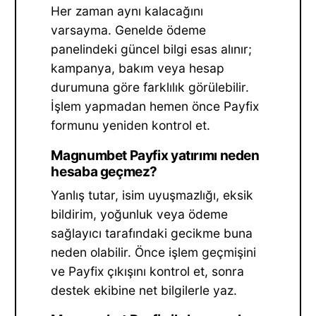
Her zaman aynı kalacağını
varsayma. Genelde ödeme
panelindeki güncel bilgi esas alınır;
kampanya, bakım veya hesap
durumuna göre farklılık görülebilir.
İşlem yapmadan hemen önce Payfix
formunu yeniden kontrol et.
Magnumbet Payfix yatırımı neden
hesaba geçmez?
Yanlış tutar, isim uyuşmazlığı, eksik
bildirim, yoğunluk veya ödeme
sağlayıcı tarafındaki gecikme buna
neden olabilir. Önce işlem geçmişini
ve Payfix çıkışını kontrol et, sonra
destek ekibine net bilgilerle yaz.