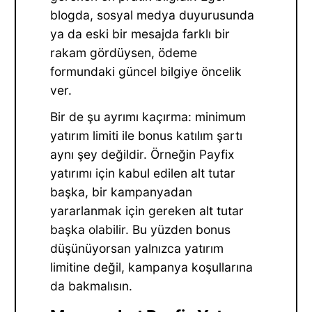
blogda, sosyal medya duyurusunda
ya da eski bir mesajda farklı bir
rakam gördüysen, ödeme
formundaki güncel bilgiye öncelik
ver.
Bir de şu ayrımı kaçırma: minimum
yatırım limiti ile bonus katılım şartı
aynı şey değildir. Örneğin Payfix
yatırımı için kabul edilen alt tutar
başka, bir kampanyadan
yararlanmak için gereken alt tutar
başka olabilir. Bu yüzden bonus
düşünüyorsan yalnızca yatırım
limitine değil, kampanya koşullarına
da bakmalısın.