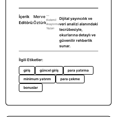
—
İçerik
Merve
Dijital yayıncılık ve
Kıdemli
Editörü:
Öztürk
veri analizi alanındaki
Araştırma
Yazarı
tecrübesiyle,
okurlarına detaylı ve
güvenilir rehberlik
sunar.
İlgili Etiketler:
giriş
güncel giriş
para yatırma
minimum yatırım
para çekme
bonuslar