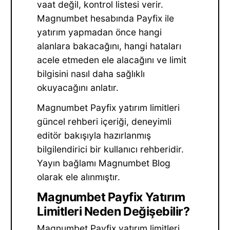
vaat değil, kontrol listesi verir.
Magnumbet hesabında Payfix ile
yatırım yapmadan önce hangi
alanlara bakacağını, hangi hataları
acele etmeden ele alacağını ve limit
bilgisini nasıl daha sağlıklı
okuyacağını anlatır.
Magnumbet Payfix yatırım limitleri
güncel rehberi
içeriği,
deneyimli
editör bakışıyla
hazırlanmış
bilgilendirici bir kullanıcı rehberidir.
Yayın bağlamı
Magnumbet Blog
olarak ele alınmıştır.
Magnumbet Payfix Yatırım
Limitleri Neden Değişebilir?
Magnumbet Payfix yatırım limitleri