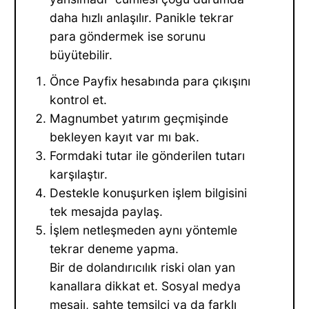
daha hızlı anlaşılır. Panikle tekrar
para göndermek ise sorunu
büyütebilir.
Önce Payfix hesabında para çıkışını
kontrol et.
Magnumbet yatırım geçmişinde
bekleyen kayıt var mı bak.
Formdaki tutar ile gönderilen tutarı
karşılaştır.
Destekle konuşurken işlem bilgisini
tek mesajda paylaş.
İşlem netleşmeden aynı yöntemle
tekrar deneme yapma.
Bir de dolandırıcılık riski olan yan
kanallara dikkat et. Sosyal medya
mesajı, sahte temsilci ya da farklı