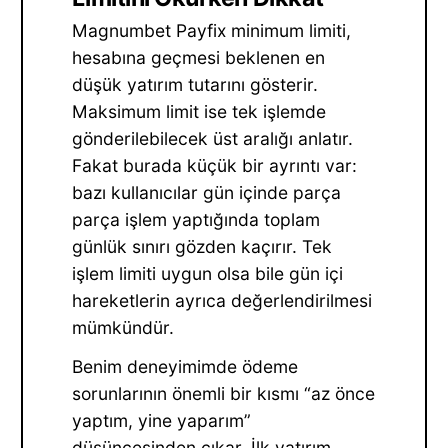
Magnumbet Payfix minimum limiti,
hesabına geçmesi beklenen en
düşük yatırım tutarını gösterir.
Maksimum limit ise tek işlemde
gönderilebilecek üst aralığı anlatır.
Fakat burada küçük bir ayrıntı var:
bazı kullanıcılar gün içinde parça
parça işlem yaptığında toplam
günlük sınırı gözden kaçırır. Tek
işlem limiti uygun olsa bile gün içi
hareketlerin ayrıca değerlendirilmesi
mümkündür.
Benim deneyimimde ödeme
sorunlarının önemli bir kısmı “az önce
yaptım, yine yaparım”
düşüncesinden çıkar. İlk yatırım