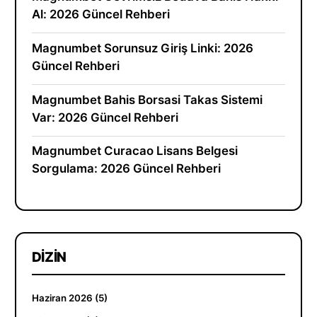
Al: 2026 Güncel Rehberi
Magnumbet Sorunsuz Giriş Linki: 2026
Güncel Rehberi
Magnumbet Bahis Borsasi Takas Sistemi
Var: 2026 Güncel Rehberi
Magnumbet Curacao Lisans Belgesi
Sorgulama: 2026 Güncel Rehberi
DIZIN
Haziran 2026 (5)