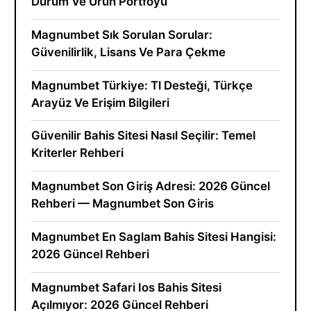
Durum Ve Ürün Portföyü
Magnumbet Sık Sorulan Sorular:
Güvenilirlik, Lisans Ve Para Çekme
Magnumbet Türkiye: Tl Desteği, Türkçe
Arayüz Ve Erişim Bilgileri
Güvenilir Bahis Sitesi Nasıl Seçilir: Temel
Kriterler Rehberi
Magnumbet Son Giriş Adresi: 2026 Güncel
Rehberi — Magnumbet Son Giris
Magnumbet En Saglam Bahis Sitesi Hangisi:
2026 Güncel Rehberi
Magnumbet Safari Ios Bahis Sitesi
Açılmıyor: 2026 Güncel Rehberi