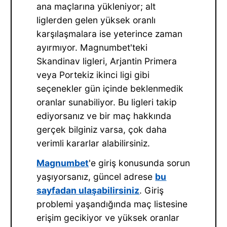
ana maçlarına yükleniyor; alt
liglerden gelen yüksek oranlı
karşılaşmalara ise yeterince zaman
ayırmıyor. Magnumbet'teki
Skandinav ligleri, Arjantin Primera
veya Portekiz ikinci ligi gibi
seçenekler gün içinde beklenmedik
oranlar sunabiliyor. Bu ligleri takip
ediyorsanız ve bir maç hakkında
gerçek bilginiz varsa, çok daha
verimli kararlar alabilirsiniz.
Magnumbet
'e giriş konusunda sorun
yaşıyorsanız, güncel adrese
bu
sayfadan ulaşabilirsiniz
. Giriş
problemi yaşandığında maç listesine
erişim gecikiyor ve yüksek oranlar