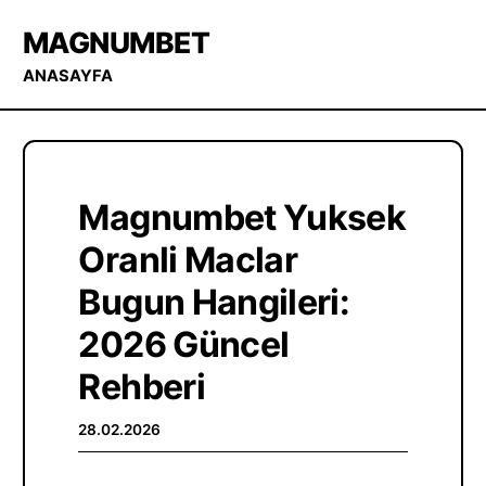
MAGNUMBET
ANASAYFA
Magnumbet Yuksek
Oranli Maclar
Bugun Hangileri:
2026 Güncel
Rehberi
28.02.2026