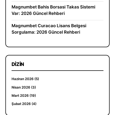
Magnumbet Bahis Borsasi Takas Sistemi
Var: 2026 Güncel Rehberi
Magnumbet Curacao Lisans Belgesi
Sorgulama: 2026 Güncel Rehberi
DIZIN
Haziran 2026 (5)
Nisan 2026 (3)
Mart 2026 (19)
Şubat 2026 (4)