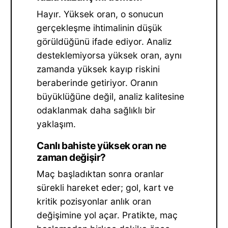
Hayır. Yüksek oran, o sonucun
gerçekleşme ihtimalinin düşük
görüldüğünü ifade ediyor. Analiz
desteklemiyorsa yüksek oran, aynı
zamanda yüksek kayıp riskini
beraberinde getiriyor. Oranın
büyüklüğüne değil, analiz kalitesine
odaklanmak daha sağlıklı bir
yaklaşım.
Canlı bahiste yüksek oran ne
zaman değişir?
Maç başladıktan sonra oranlar
sürekli hareket eder; gol, kart ve
kritik pozisyonlar anlık oran
değişimine yol açar. Pratikte, maç