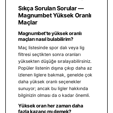
Sıkça Sorulan Sorular —
Magnumbet Yüksek Oranlı
Maçlar
Magnumbet'te yüksek oranlı
maçları nasıl bulabilirim?
Maç listesinde spor dalı veya lig
filtresi seçtikten sonra oranları
yüksekten düşüğe sıralayabilirsiniz.
Popüler listenin dışına çıkıp daha az
izlenen liglere bakmak, genelde çok
daha yüksek oranlı seçenekler
sunuyor; ancak bu ligler hakkında
bilginizin olması da o kadar önemli.
Yüksek oran her zaman daha
fazla kazanç mı demek?