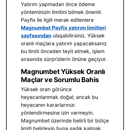
Yatırım yapmadan önce ödeme
yönteminizin limitini bilmek önemli.
Payfix ile ilgili merak edilenlere
Magnumbet Payfix yatırım limitleri
sayfasından
ulaşabilirsiniz. Yüksek
oranlı maçlara yatırım yapacaksanız
bu limiti önceden teyit etmek, işlem
sırasında sürprizlerin önüne geçiyor.
Magnumbet Yüksek Oranlı
Maçlar ve Sorumlu Bahis
Yüksek oran görünce
heyecanlanmak doğal; ancak bu
heyecanın kararlarınızı
yönlendirmesine izin vermeyin.
Magnumbet üzerinde belirli bir bütçe
limiti belirleyip buna sadık kalmak,