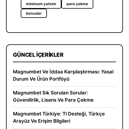
minimum yatırım
para çekme
bonuslar
GÜNCEL İÇERIKLER
Magnumbet Ve İddaa Karşılaştırması: Yasal
Durum Ve Ürün Portföyü
Magnumbet Sık Sorulan Sorular:
Güvenilirlik, Lisans Ve Para Çekme
Magnumbet Türkiye: Tl Desteği, Türkçe
Arayüz Ve Erişim Bilgileri