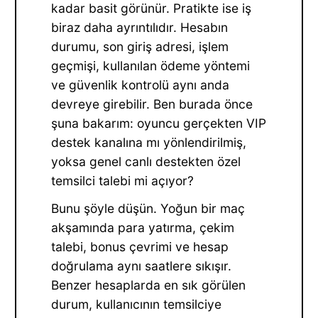
kadar basit görünür. Pratikte ise iş
biraz daha ayrıntılıdır. Hesabın
durumu, son giriş adresi, işlem
geçmişi, kullanılan ödeme yöntemi
ve güvenlik kontrolü aynı anda
devreye girebilir. Ben burada önce
şuna bakarım: oyuncu gerçekten VIP
destek kanalına mı yönlendirilmiş,
yoksa genel canlı destekten özel
temsilci talebi mi açıyor?
Bunu şöyle düşün. Yoğun bir maç
akşamında para yatırma, çekim
talebi, bonus çevrimi ve hesap
doğrulama aynı saatlere sıkışır.
Benzer hesaplarda en sık görülen
durum, kullanıcının temsilciye