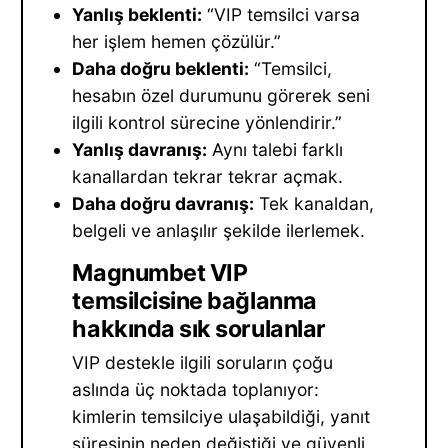
Yanlış beklenti:
“VIP temsilci varsa
her işlem hemen çözülür.”
Daha doğru beklenti:
“Temsilci,
hesabın özel durumunu görerek seni
ilgili kontrol sürecine yönlendirir.”
Yanlış davranış:
Aynı talebi farklı
kanallardan tekrar tekrar açmak.
Daha doğru davranış:
Tek kanaldan,
belgeli ve anlaşılır şekilde ilerlemek.
Magnumbet VIP
temsilcisine bağlanma
hakkında sık sorulanlar
VIP destekle ilgili soruların çoğu
aslında üç noktada toplanıyor:
kimlerin temsilciye ulaşabildiği, yanıt
süresinin neden değiştiği ve güvenli