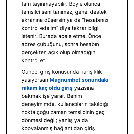
tam taşınmayabilir. Böyle olunca
temsilci seni tanımaz, genel destek
ekranına düşersin ya da “hesabınızı
kontrol edelim” diye tekrar bilgi
istenir. Burada acele etme. Önce
adres çubuğunu, sonra hesabın
gerçekten açık olup olmadığını
kontrol et.
Güncel giriş konusunda karışıklık
yaşıyorsan
Magnumbet sonundaki
rakam kaç oldu giriş
yazısına
bakmak işe yarar. Benim
deneyimimde, kullanıcıların takıldığı
nokta çoğu zaman temsilcinin geç
dönmesi değil; yanlış ya da
kopyalanmış bağlantıdan giriş