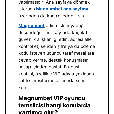
yapılmasıdır. Ana sayfaya dönmek
istersen
Magnumbet ana sayfası
üzerinden de kontrol edebilirsin.
Magnumbet
adına işlem yaptığını
düşündüğün her sayfada küçük bir
güvenlik alışkanlığı edin: adresi elle
kontrol et, senden şifre ya da ödeme
kodu isteyen üçüncü taraf mesajlara
cevap verme, destek konuşmasını
hesap içinden başlat. Bu basit
kontrol, özellikle VIP adıyla yaklaşan
sahte temsilci mesajlarında seni
korur.
Magnumbet VIP oyuncu
temsilcisi hangi konularda
yardımcı olur?