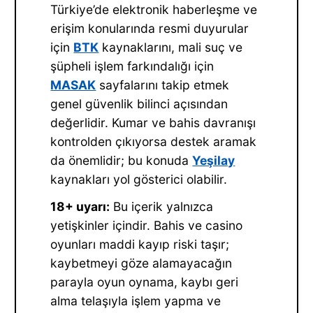
Türkiye’de elektronik haberleşme ve
erişim konularında resmi duyurular
için
BTK
kaynaklarını, mali suç ve
şüpheli işlem farkındalığı için
MASAK
sayfalarını takip etmek
genel güvenlik bilinci açısından
değerlidir. Kumar ve bahis davranışı
kontrolden çıkıyorsa destek aramak
da önemlidir; bu konuda
Yeşilay
kaynakları yol gösterici olabilir.
18+ uyarı:
Bu içerik yalnızca
yetişkinler içindir. Bahis ve casino
oyunları maddi kayıp riski taşır;
kaybetmeyi göze alamayacağın
parayla oyun oynama, kaybı geri
alma telaşıyla işlem yapma ve