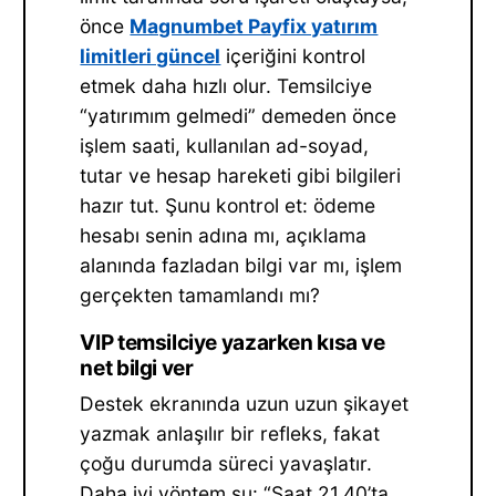
önce
Magnumbet Payfix yatırım
limitleri güncel
içeriğini kontrol
etmek daha hızlı olur. Temsilciye
“yatırımım gelmedi” demeden önce
işlem saati, kullanılan ad-soyad,
tutar ve hesap hareketi gibi bilgileri
hazır tut. Şunu kontrol et: ödeme
hesabı senin adına mı, açıklama
alanında fazladan bilgi var mı, işlem
gerçekten tamamlandı mı?
VIP temsilciye yazarken kısa ve
net bilgi ver
Destek ekranında uzun uzun şikayet
yazmak anlaşılır bir refleks, fakat
çoğu durumda süreci yavaşlatır.
Daha iyi yöntem şu: “Saat 21.40’ta