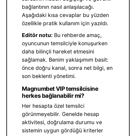
bağlantının nasıl anlaşılacağı.
Aşağıdaki kısa cevaplar bu yüzden
özellikle pratik kullanım için yazıldı.
Editör notu:
Bu rehberde amaç,
oyuncunun temsilciyle konuşurken
daha bilinçli hareket etmesini
sağlamak. Benim yaklaşımım basit:
önce doğru kanal, sonra net bilgi, en
son beklenti yönetimi.
Magnumbet VIP temsilcisine
herkes bağlanabilir mi?
Her hesapta özel temsilci
görünmeyebilir. Genelde hesap
aktivitesi, doğrulama durumu ve
sistemin uygun gördüğü kriterler